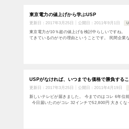
東京電力の値上げから学ぶUSP
更新日：
2017年3月25日
公開日：
2011年9月1日
U
東京電力が10％超の値上げを検討中らしいですね。
てきているのがその理由ということです。 民間企業な
USPがなければ、いつまでも価格で勝負する
更新日：
2017年3月25日
公開日：
2011年4月19日
新しいテレビが届きました。 今までのはコレ 6年位
今日届いたのがコレ 32インチで52,800円 大きくなっ