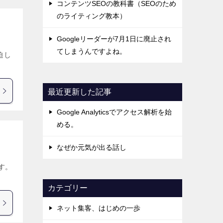
コンテンツSEOの教科書（SEOのため
のライティング教本）
Googleリーダーが7月1日に廃止され
てしまうんですよね。
迫し
最近更新した記事
Google Analyticsでアクセス解析を始
める。
なぜか元気が出る話し
す。
カテゴリー
ネット集客、はじめの一歩