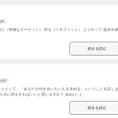
SP
誰に（明確なターゲット） 何を（ベネフィット） どうやって 提供出
続きを読む
USP
こととして、「あなたが付き合いたい人を決める」ということを話し
に何をすればいいと思いますか？ &nbs […]
続きを読む