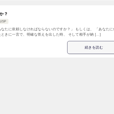
か？
USP
あなたに依頼しなければならないのですか？」 もしくは、 「あなたに
ときに一言で、明確な答えを出した時、 そして相手が納 […]
続きを読む