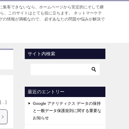
に集客できないなら、ホームページから安定的にそして継
なら、このサイトはとても役に立ちます。 ネットマーケテ
グの情報が満載なので、 必ずあなたの問題や悩みが解決で
サイト内検索
最近のエントリー
…]
Google アナリティクス データの保持
と一般データ保護規則に関する重要な
お知らせ