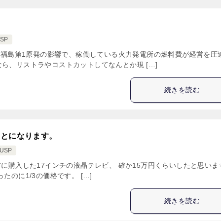
SP
 福島第1原発の影響で、稼働している火力発電所の燃料費が経営を圧
ら、リストラやコストカットしてなんとか現 […]
続きを読む
ことになります。
USP
前に購入した17インチの液晶テレビ、 確か15万円くらいしたと思いま
たのに1/3の価格です。 […]
続きを読む