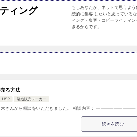
もしあなたが、ネットで思うよう
ケティング
続的に集客 したいと思っている
ィング・集客・コピーライティン
きるからです。
で売る方法
USP
製造販売メーカー
木さんから相談をいただきました。 相談内容： ————————— [
続きを読む