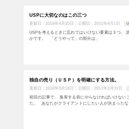
USPに大切なのはこの三つ
更新日：
2016年4月10日
公開日：
2011年4月1日
U
USPを考えるときに忘れてはいけない要素は３つ。 
かです。 「どうやって」の部分は、
独自の売り（ＵＳＰ）を明確にする方法。
更新日：
2018年3月18日
公開日：
2011年3月31日
前回の記事で、 集客する前にやらなければいけない
た。 あなたがクライアントにしたい人が決まったなら次