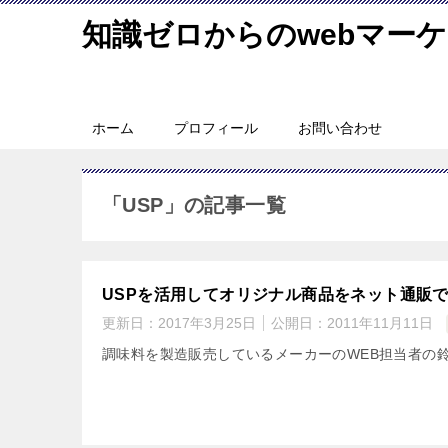
知識ゼロからのwebマー
ホーム
プロフィール
お問い合わせ
「USP」の記事一覧
USPを活用してオリジナル商品をネット通販
更新日：
2017年3月25日
公開日：
2011年11月11日
調味料を製造販売しているメーカーのWEB担当者の鈴